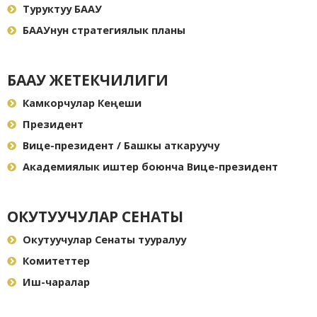
Туруктуу БААУ
БААУнун стратегиялык планы
БААУ ЖЕТЕКЧИЛИГИ
Камкорчулар Кеңеши
Президент
Вице-президент / Башкы аткаруучу
Академиялык иштер боюнча Вице-президент
ОКУТУУЧУЛАР СЕНАТЫ
Окутуучулар Сенаты тууралуу
Комитеттер
Иш-чаралар