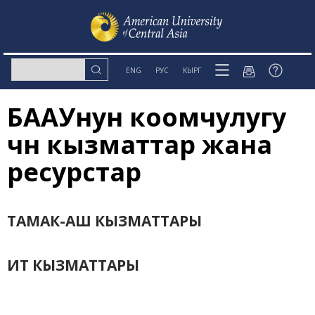
ENG
РУС
КЫРГ
БААУнун коомчулугу
үчүн кызматтар жана
ресурстар
ТАМАК-АШ КЫЗМАТТАРЫ
ИТ КЫЗМАТТАРЫ