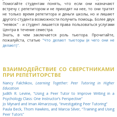
Помогайте студентам понять, что если они назначают
встречу с репетитором и не приходят на нее, то они тратят
не только время репетитора и деньги школы, но и лишают
другого студента возможности получить помощь. Более двух
"неявок" - и студент лишается права пользоваться услугами
Центра в течение семестра.
Знать, в чем заключается роль тьютора. Прочитайте,
пожалуйста, статью
"Что делают тьюторы (и чего они не
делают)".
ВЗАИМОДЕЙСТВИЕ СО СВЕРСТНИКАМИ
ПРИ РЕПЕТИТОРСТВЕ
Nancy Falchikov,
Learning Together: Peer Tutoring in Higher
Education
Judith R. Levine, “Using a Peer Tutor to Improve Writing in a
Psychology Class: One Instructor’s Perspective”
Jo Mynard and Iman Almarzouqi, “Investigating Peer Tutoring”
Paula Beck, Thom Hawkins, and Marcia Silver, “Training and Using
Peer Tutors”