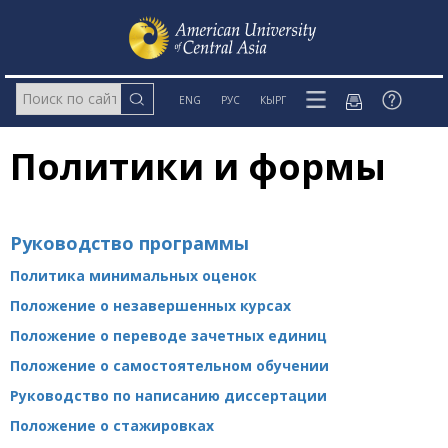
ENG
РУС
КЫРГ
Политики и формы
Руководство программы
Политика минимальных оценок
Положение о незавершенных курсах
Положение о переводе зачетных единиц
Положение о самостоятельном обучении
Руководство по написанию диссертации
Положение о стажировках