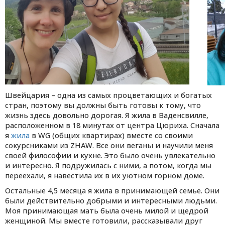
Швейцария – одна из самых процветающих и богатых
стран, поэтому вы должны быть готовы к тому, что
жизнь здесь довольно дорогая. Я жила в Ваденсвилле,
расположенном в 18 минутах от центра Цюриха. Сначала
я
жила
в WG (общих квартирах) вместе со своими
сокурсниками из ZHAW. Все они веганы и научили меня
своей философии и кухне. Это было очень увлекательно
и интересно. Я подружилась с ними, а потом, когда мы
переехали, я навестила их в их уютном горном доме.
Остальные 4,5 месяца я жила в принимающей семье. Они
были действительно добрыми и интересными людьми.
Моя принимающая мать была очень милой и щедрой
женщиной. Мы вместе готовили, рассказывали друг