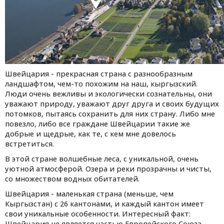
Швейцария - прекрасная страна с разнообразным
ландшафтом, чем-то похожим на наш, кыргызский.
Люди очень вежливы и экологически сознательны, они
уважают природу, уважают друг друга и своих будущих
потомков, пытаясь сохранить для них страну. Либо мне
повезло, либо все граждане Швейцарии такие же
добрые и щедрые, как те, с кем мне довелось
встретиться.
В этой стране волшебные леса, с уникальной, очень
уютной атмосферой. Озера и реки прозрачны и чисты,
со множеством водных обитателей.
Швейцария - маленькая страна (меньше, чем
Кыргызстан) с 26 кантонами, и каждый кантон имеет
свои уникальные особенности. Интересный факт:
Швейцария не является частью Европейского Союза,