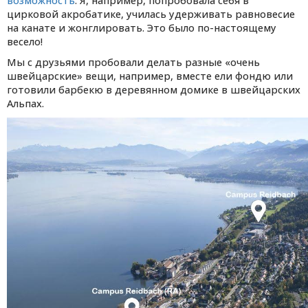
возможность
. Я, например, попробовала себя в
цирковой акробатике, училась удерживать равновесие
на канате и жонглировать. Это было по-настоящему
весело!
Мы с друзьями пробовали делать разные «очень
швейцарские» вещи, например, вместе ели фондю или
готовили барбекю в деревянном домике в швейцарских
Альпах.