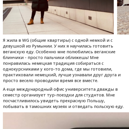
Я жила в WG (общие квартиры) с одной немкой и с
девушкой из Румынии. У них я научилась готовить
веганскую еду. Особенно мне полюбились веганские
блинчики - просто пальчики оближешь! Мне
понравилась немецкая традиция собираться с
однокурсниками у кого-то дома, где мы готовили,
практиковали немецкий, лучше узнавали друг друга и
просто весело проводили время все вместе.
А еще международный офис университета дважды в
семестр организует тур-поездки для студнтов. Мне
посчастливилось увидеть прекрасную Польшу,
побывать в тамошних музеях и отведать польскую еду.