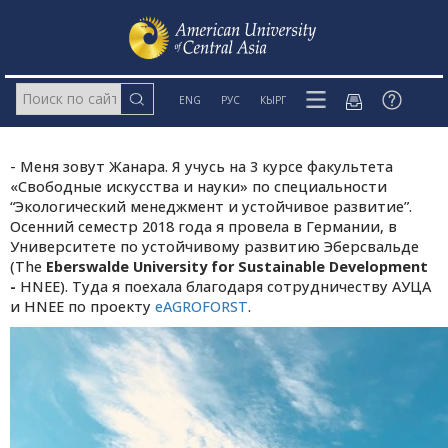
ENG
РУС
КЫРГ
- Меня зовут Жанара. Я учусь на 3 курсе факультета
«Свободные искусства и науки» по специальности
“Экологический менеджмент и устойчивое развитие”.
Осенний семестр 2018 года я провела в Германии, в
Университете по устойчивому развитию Эберсвальде
(
The
Eberswalde University for Sustainable Development
-
HNEE). Туда я поехала благодаря сотрудничеству АУЦА
и HNEE по проекту
eAGROFORST
.