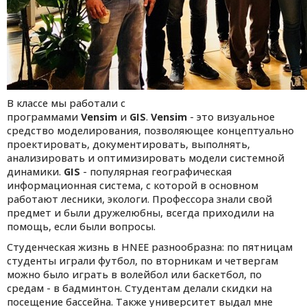
В классе мы работали с
программами
Vensim
и
GIS
.
Vensim
- это визуальное
средство моделирования, позволяющее концептуально
проектировать, документировать, выполнять,
анализировать и оптимизировать модели системной
динамики.
GIS
- популярная географическая
информационная система, с которой в основном
работают лесники, экологи. Профессора знали свой
предмет и были дружелюбны, всегда приходили на
помощь, если были вопросы.
Студенческая жизнь в HNEE разнообразна: по пятницам
студенты играли футбол, по вторникам и четвергам
можно было играть в волейбол или баскетбол, по
средам - в бадминтон. Студентам делали скидки на
посещение бассейна. Также университет выдал мне