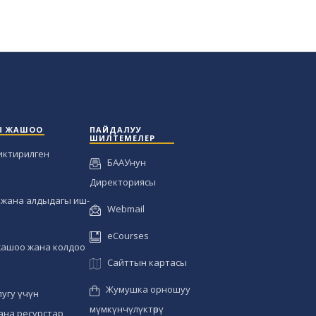
Ы ЖАШОО
ПАЙДАЛУУ
ШИЛТЕМЕЛЕР
иктирилген
БААУнун
Директориясы
жана алдыдагы иш-
Webmail
eCourses
жашоо жана колдоо
Сайттын картасы
Жумушка орношуу
угу үчүн
мүмкүнчүлүктөрү
ана ресурстар