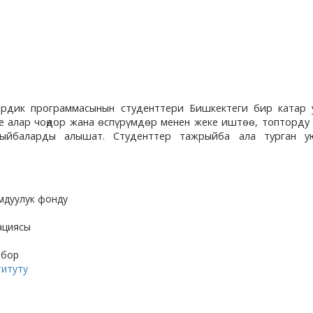
трдик программасынын студенттери Бишкектеги бир катар
е алар чоңдор жана өспүрүмдөр менен жеке иштөө, топторду
ыйбаларды алышат. Студенттер тажрыйба ала турган 
мдуулук фонду
иациясы
рбор
титуту