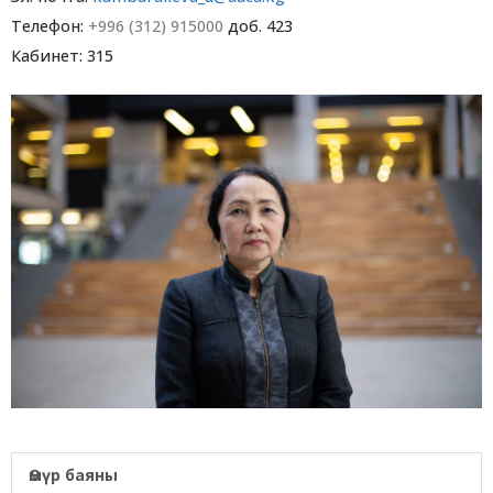
Телефон:
+996 (312) 915000
доб. 423
Кабинет: 315
Өмүр баяны