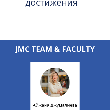
достижения
JMC TEAM & FACULTY
Айжана Джумалиева