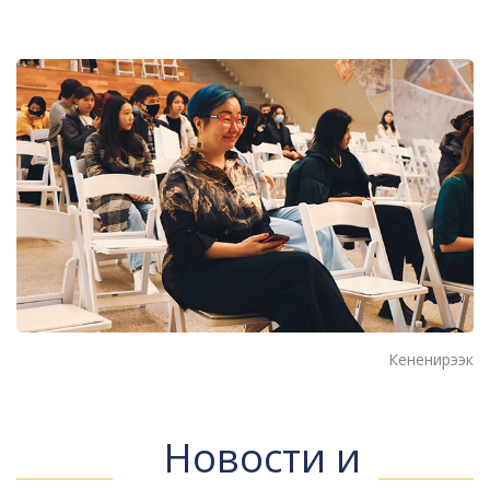
Кененирээк
Новости и