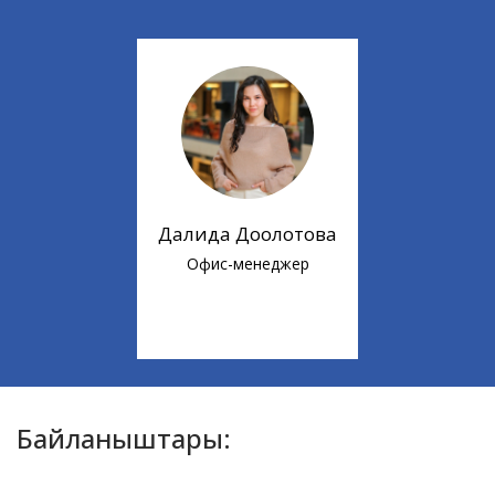
Далида Доолотова
Офис-менеджер
Байланыштары: