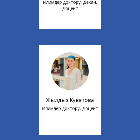
Илимдер доктору, Декан,
Доцент
Жылдыз Куватова
Илимдер доктору, Доцент