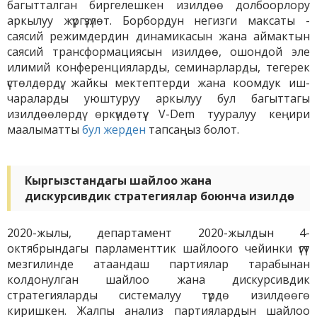
багытталган биргелешкен изилдөө долбоорлору
аркылуу жүргүзүлөт. Борбордун негизги максаты -
саясий режимдердин динамикасын жана аймактын
саясий трансформациясын изилдөө, ошондой эле
илимий конференцияларды, семинарларды, тегерек
үстөлдөрдү, жайкы мектептерди жана коомдук иш-
чараларды уюштуруу аркылуу бул багыттагы
изилдөөлөрдү өркүндөтүү. V-Dem тууралуу кеңири
маалыматты
бул жерден
тапсаңыз болот.
Кыргызстандагы шайлоо жана
дискурсивдик стратегиялар боюнча изилдөө
2020-жылы, департамент 2020-жылдын 4-
октябрындагы парламенттик шайлоого чейинки үгүт
мезгилинде атаандаш партиялар тарабынан
колдонулган шайлоо жана дискурсивдик
стратегияларды системалуу түрдө изилдөөгө
киришкен. Жалпы анализ партиялардын шайлоо