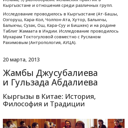
Кыргызстане и отношения среди различных групп.
Исследование проводилось в Кыргызстане (Ат-Башы,
Озгоруш, Кара-Кол, Чолпон-Ата, Хутор, Балыкчы,
Балыкчы, Сузак, Ош, Кара-Суу и Бишкек) и на родине
Таблиг Жамаата в Индии. Ислледование проводилось
Мукарам Токтогуловой совместно с Русланом
Рахимовым (Антропология, АУЦА).
20 марта, 2013
Жамбы Джусубалиева
и Гульзада Абдалиева
Кыргызы в Китае: История,
Философия и Традиции