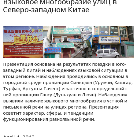
Языковое многообразие улиц в
Северо-западном Китае
Презентация основана на результатах поездки в юго-
западный Китай и наблюдениях языковой ситуации в
этом регионе. Наблюдения проводились в основном в
городской среде провинции Синьцзян (Урумчи, Кашгар,
Турфан, Артуш и Таченг) и частично в сопредельной с
ней провинции Гансу (Дуньхуан и Люян). Наблюдения
выявили наличие языкового многообразия в устной и
письменной речи на улицах региона. Презентация
осветит характер, сферы, и тенденции
функционирования разноязычной речи.