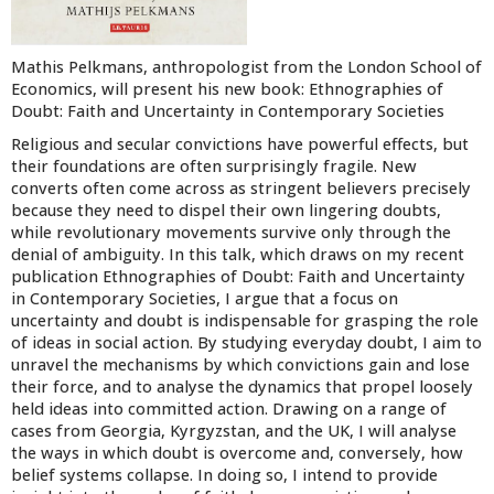
Mathis Pelkmans, anthropologist from the London School of
Economics, will present his new book: Ethnographies of
Doubt: Faith and Uncertainty in Contemporary Societies
Religious and secular convictions have powerful effects, but
their foundations are often surprisingly fragile. New
converts often come across as stringent believers precisely
because they need to dispel their own lingering doubts,
while revolutionary movements survive only through the
denial of ambiguity. In this talk, which draws on my recent
publication Ethnographies of Doubt: Faith and Uncertainty
in Contemporary Societies, I argue that a focus on
uncertainty and doubt is indispensable for grasping the role
of ideas in social action. By studying everyday doubt, I aim to
unravel the mechanisms by which convictions gain and lose
their force, and to analyse the dynamics that propel loosely
held ideas into committed action. Drawing on a range of
cases from Georgia, Kyrgyzstan, and the UK, I will analyse
the ways in which doubt is overcome and, conversely, how
belief systems collapse. In doing so, I intend to provide