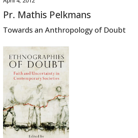
April 4, 2012
Pr. Mathis Pelkmans
Towards an Anthropology of Doubt