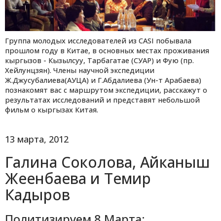
Группа молодых исследователей из CASI побывала
прошлом году в Китае, в основных местах проживания
кыргызов - Кызылсуу, Тарбагатае (СУАР) и Фую (пр.
Хейлунцзян). Члены научной экспедиции
Ж.Джусубалиева(АУЦА) и Г.Абдалиева (Ун-т Арабаева)
познакомят вас с маршрутом экспедиции, расскажут о
результатах исследований и представят небольшой
фильм о кыргызах Китая.
13 марта, 2012
Галина Соколова, Айканыш
Жеенбаева и Темир
Кадыров
Политизируем 8 Мартa: