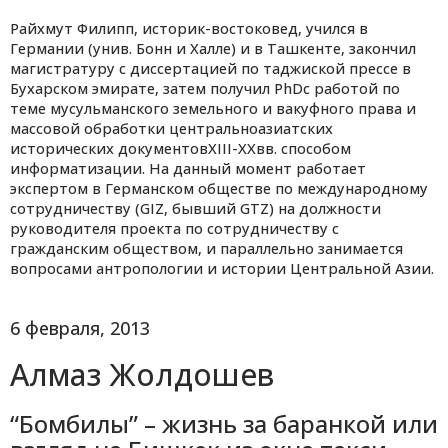
Райхмут Филипп, историк-востоковед, учился в
Германии (унив. Бонн и Халле) и в Ташкенте, закончил
магистратуру с диссертацией по таджиской прессе в
Бухарском эмирате, затем получил PhDс работой по
теме мусульманского земельного и вакуфного права и
массовой обработки центральноазиатских
исторических документовXIII-XXвв. способом
информатизации. На данный момент работает
экспертом в Германском обществе по международному
сотрудничеству (GIZ, бывший GTZ) на должности
руководителя проекта по сотрудничеству с
гражданским обществом, и параллельно занимается
вопросами антропологии и истории Центральной Азии.
6 февраля, 2013
Алмаз Жолдошев
“Бомбилы” – жизнь за баранкой или