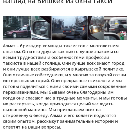
взгляд на Бишкек из окна такси
Алмаз – бригадир команды таксистов с многолетним
опытом. Он и его друзья как никто лучше знакомы со
всеми трудностями и особенностями профессии
таксиста в нашей столице. Они лучше всех знают город,
и они лучше всех разбираются в Кыргызской политике.
Они отличные собеседники, и у многих за пазухой сотни
интересных историй. Они прекрасные психологи и мы
готовы поделиться с ними своими самыми сокровенные
переживаниями. Мы бываем очень благодарны им,
когда они спасают нас в трудные моменты, и мы готовы
их растерзать, когда приходится целый час ждать
вызванной машины. Мы приглашаем всех на
откровенную беседу. Алмаз и его коллеги поделятся
своим опытом, расскажут занимательные истории и
ответят на Ваши вопросы.