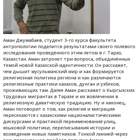
Аман Джумабаев, студент 3-го курса факультета
антропологии поделится результатами своего полевого
исследования проведённого этим летом в г. Тараз,
Казахстан. Аман затронет три вопроса, объединённых
темой новой Казахской идентичности. Он расскажет,
чем дышит мусульманский мир и как формируется
религиозная политика региона и как различаются
религиозные практики казахов, дунган и узбеков,
проживающих там. Далее Аман расскажет о Кыргызских
трудовых мигрантах в Таразе и их вовлечении в
религиозную даватческую традицию. Ну и наконец,
Аман поговорит о том, как религия и миграция
пересекаются с казахскими националистическими
дискурсами и практикой переименования улиц,
языковой политики, переписывания истории и
возведения новых памятников. Тонкой линией через