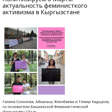
актуальность феминисткого
активизма в Кыргызстане
Галина Соколова, Айканыш Жеенбаева и Темир Кадыров,
со-основатели Бишкекской Феминистической
Иницитивы СКью.