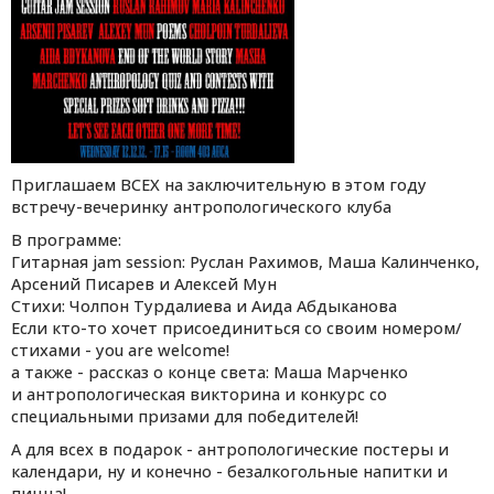
Приглашаем ВСЕХ на заключительную в этом году
встречу-вечеринку антропологического клуба
В программе:
Гитарная jam session: Руслан Рахимов, Маша Калинченко,
Арсений Писарев и Алексей Мун
Стихи: Чолпон Турдалиева и Аида Абдыканова
Если кто-то хочет присоединиться со своим номером/
стихами - you are welcome!
а также - рассказ о конце света: Маша Марченко
и антропологическая викторина и конкурс со
специальными призами для победителей!
А для всех в подарок - антропологические постеры и
календари, ну и конечно - безалкогольные напитки и
пицца!