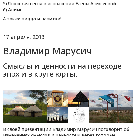
5) Японская песня в исполнении Елены Алексеевой
6) Аниме
А также пицца и напитки!
17 апреля, 2013
Владимир Марусич
Смыслы и ценности на переходе
эпох и в круге юрты.
В своей презентации Владимир Марусич поговорит об
изменениях смыслов и ценностей, через которые