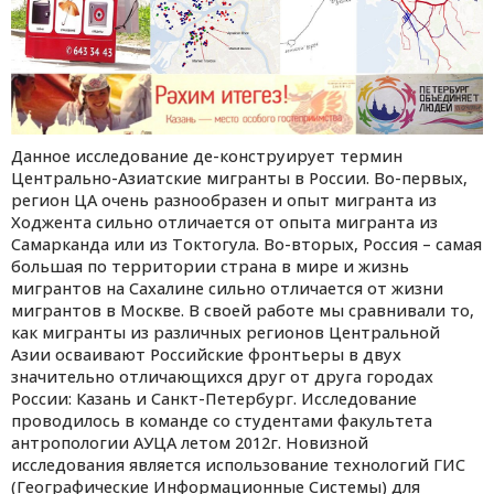
Данное исследование де-конструирует термин
Центрально-Азиатские мигранты в России. Во-первых,
регион ЦА очень разнообразен и опыт мигранта из
Ходжента сильно отличается от опыта мигранта из
Самарканда или из Токтогула. Во-вторых, Россия – самая
большая по территории страна в мире и жизнь
мигрантов на Сахалине сильно отличается от жизни
мигрантов в Москве. В своей работе мы сравнивали то,
как мигранты из различных регионов Центральной
Азии осваивают Российские фронтьеры в двух
значительно отличающихся друг от друга городах
России: Казань и Санкт-Петербург. Исследование
проводилось в команде со студентами факультета
антропологии АУЦА летом 2012г. Новизной
исследования является использование технологий ГИС
(Географические Информационные Системы) для