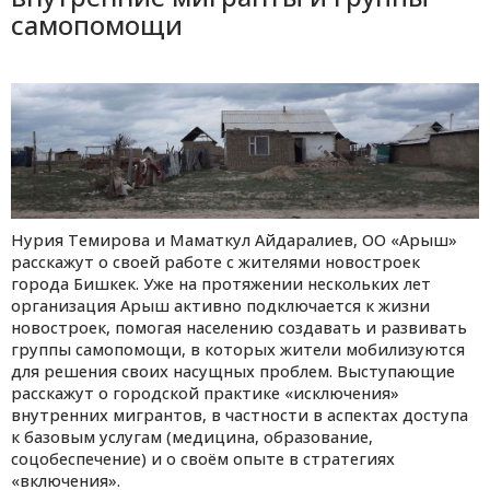
самопомощи
Нурия Темирова и Маматкул Айдаралиев, ОО «Арыш»
расскажут о своей работе с жителями новостроек
города Бишкек. Уже на протяжении нескольких лет
организация Арыш активно подключается к жизни
новостроек, помогая населению создавать и развивать
группы самопомощи, в которых жители мобилизуются
для решения своих насущных проблем. Выступающие
расскажут о городской практике «исключения»
внутренних мигрантов, в частности в аспектах доступа
к базовым услугам (медицина, образование,
соцобеспечение) и о своём опыте в стратегиях
«включения».