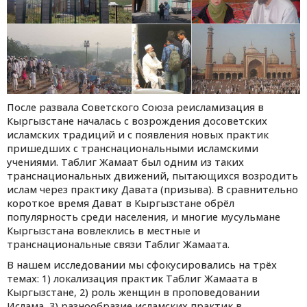
После развала Советского Союза реисламизация в
Кыргызстане началась с возрождения досоветских
исламских традиций и с появления новых практик
пришедших с транснациональными исламскими
учениями. Таблиг Жамаат был одним из таких
транснациональных движений, пытающихся возродить
ислам через практику Давата (призыва). В сравнительно
короткое время Дават в Кыргызстане обрёл
популярность среди населения, и многие мусульмане
Кыргызстана вовлеклись в местные и
транснациональные связи Таблиг Жамаата.
В нашем исследовании мы сфокусировались на трёх
темах: 1) локализация практик Таблиг Жамаата в
Кыргызстане, 2) роль женщин в проповедовании
Ислама, 3) разнообразие исламских практик в