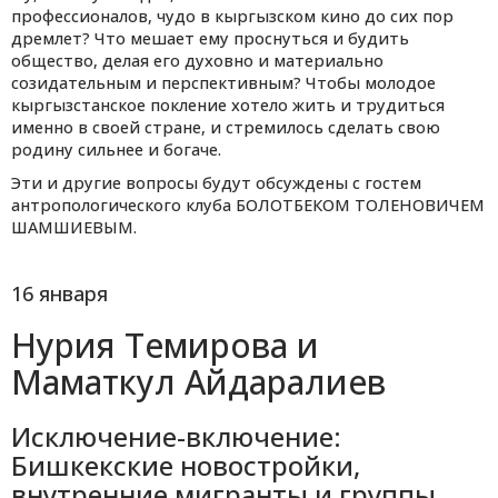
профессионалов, чудо в кыргызском кино до сих пор
дремлет? Что мешает ему проснуться и будить
общество, делая его духовно и материально
созидательным и перспективным? Чтобы молодое
кыргызстанское покление хотело жить и трудиться
именно в своей стране, и стремилось сделать свою
родину сильнее и богаче.
Эти и другие вопросы будут обсуждены с гостем
антропологического клуба БОЛОТБЕКОМ ТОЛЕНОВИЧЕМ
ШАМШИЕВЫМ.
16 января
Нурия Темирова и
Маматкул Айдаралиев
Исключение-включение:
Бишкекские новостройки,
внутренние мигранты и группы