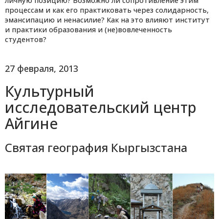
личную позицию? Возможно ли сопротивление этим
процессам и как его практиковать через солидарность,
эмансипацию и ненасилие? Как на это влияют институт
и практики образования и (не)вовлеченность
студентов?
27 февраля, 2013
Культурный
исследовательский центр
Айгине
Святая география Кыргызстана