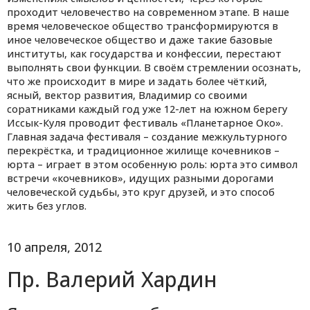
проходит человечество на современном этапе. В наше
время человеческое общество трансформируются в
иное человеческое общество и даже такие базовые
институты, как государства и конфессии, перестают
выполнять свои функции. В своём стремлении осознать,
что же происходит в мире и задать более чёткий,
ясный, вектор развития, Владимир со своими
соратниками каждый год уже 12-лет на южном берегу
Иссык-Куля проводит фестиваль «Планетарное Око».
Главная задача фестиваля – создание межкультурного
перекрёстка, и традиционное жилище кочевников –
юрта – играет в этом особенную роль: юрта это символ
встречи «кочевников», идущих разными дорогами
человеческой судьбы, это круг друзей, и это способ
жить без углов.
10 апреля, 2012
Пр. Валерий Хардин