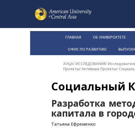
ГЛАВНАЯ
ОБ УНИВЕРСИТЕТЕ
ОФИС ПО РАЗВИТИЮ
ВЫПУСК
АУЦА
/
ИССЛЕДОВАНИЯ
/
Исследовател
Проекты
/
Активные Проекты
/
Социаль
Социальный К
Разработка мето
капитала в горо
Татьяна Ефременко