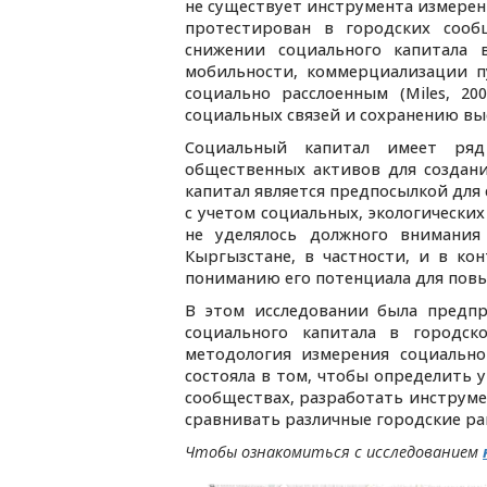
не существует инструмента измерен
протестирован в городских сооб
снижении социального капитала в
мобильности, коммерциализации п
социально расслоенным (Miles, 2
социальных связей и сохранению вы
Социальный капитал имеет ря
общественных активов для создан
капитал является предпосылкой для
с учетом социальных, экологически
не уделялось должного внимания
Кыргызстане, в частности, и в ко
пониманию его потенциала для повы
В этом исследовании была предпр
социального капитала в городск
методология измерения социально
состояла в том, чтобы определить 
сообществах, разработать инструм
сравнивать различные городские ра
Чтобы ознакомиться с исследованием