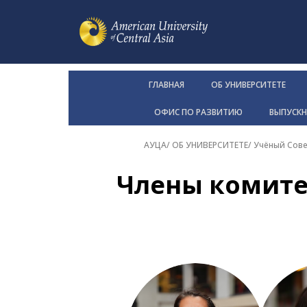
ГЛАВНАЯ
ОБ УНИВЕРСИТЕТЕ
ОФИС ПО РАЗВИТИЮ
ВЫПУСК
АУЦА
/
ОБ УНИВЕРСИТЕТЕ
/
Учёный Сов
Члены комите