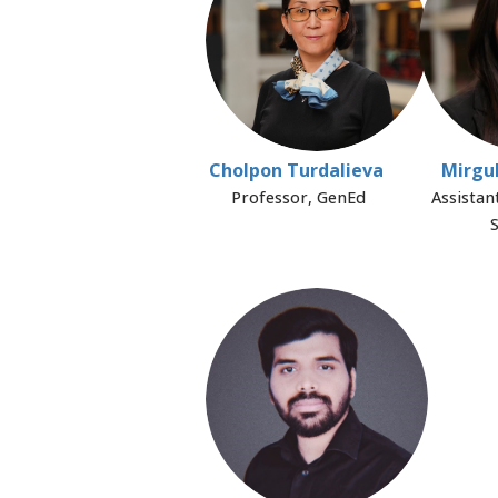
Cholpon Turdalieva
Mirgu
Professor, GenEd
Assistan