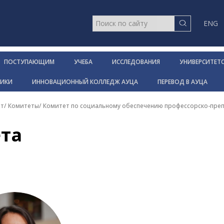
ENG
ПОСТУПАЮЩИМ
УЧЕБА
ИССЛЕДОВАНИЯ
УНИВЕРСИТЕТ
НИКИ
ИННОВАЦИОННЫЙ КОЛЛЕДЖ АУЦА
ПЕРЕВОД В АУЦА
ет
/
Комитеты
/
Комитет по социальному обеспечению профессорско-преп
та