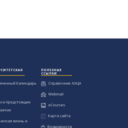
РСИТЕТСКАЯ
ПОЛЕЗНЫЕ
ССЫЛКИ
иненный Календарь
Справочник АУЦА
Webmail
и и предстоящие
eCourses
иятия
Карта сайта
ческая жизнь и
Возможности