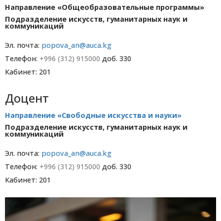
Направление «Общеобразовательные программы»
Подразделение искусств, гуманитарных наук и
коммуникаций
Эл. почта:
popova_an@auca.kg
Телефон:
+996 (312) 915000
доб. 330
Кабинет: 201
Доцент
Направление «Свободные искусства и науки»
Подразделение искусств, гуманитарных наук и
коммуникаций
Эл. почта:
popova_an@auca.kg
Телефон:
+996 (312) 915000
доб. 330
Кабинет: 201