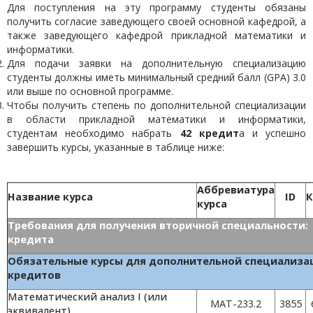
Для поступления на эту программу студенты обязаны
получить согласие заведующего своей основной кафедрой, а
также заведующего кафедрой прикладной математики и
информатики.
Для подачи заявки на дополнительную специализацию
студенты должны иметь минимальный средний балл (GPA) 3.0
или выше по основной программе.
Чтобы получить степень по дополнительной специализации
в области прикладной математики и информатики,
студентам необходимо набрать
42 кредит
а и успешно
завершить курсы, указанные в таблице ниже:
Аббревиатура
Название курса
ID
К
курса
Требования для получения вторич
кредита
Обязательные курсы для дополнительн
кредитов
Математический анализ I (или
MAT-233.2
3855
эквивалент)