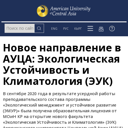
ENG
РУС
КЫРГ
Новое направление в
АУЦА: Экологическая
Устойчивость и
Климатология (ЭУК)
В сентябре 2020 года в результате усердной работы
преподавательского состава программы
«Экологический менеджмент и устойчивое развитие
(ЭМУР)» была получена образовательная лицензия от
МОиН КР на открытие нового факультета
«Экологическая Устойчивость и Климатология» (ЭУК)
Американского университета Центральной Азии (АУЦА).