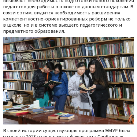
выявляют необходимость подготовки нового поколения
педагогов для работы в школе по данным стандартам. В
связи с этим, видится необходимость расширения
компетентностно-ориентированных реформ не только
в школе, но и в системе высшего педагогического и
предметного образования.
В своей истории существующая программа ЭМУР была
создана в 2013 году в рамках факультета Свободных