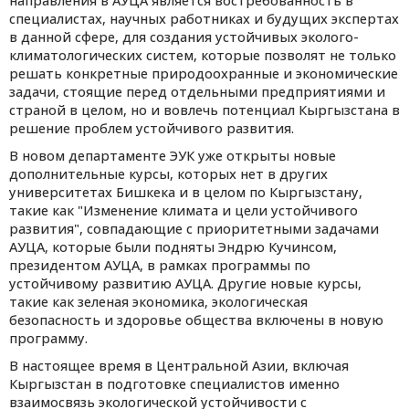
направления в АУЦА является востребованность в
специалистах, научных работниках и будущих экспертах
в данной сфере, для создания устойчивых эколого-
климатологических систем, которые позволят не только
решать конкретные природоохранные и экономические
задачи, стоящие перед отдельными предприятиями и
страной в целом, но и вовлечь потенциал Кыргызстана в
решение проблем устойчивого развития.
В новом департаменте ЭУК уже открыты новые
дополнительные курсы, которых нет в других
университетах Бишкека и в целом по Кыргызстану,
такие как "Изменение климата и цели устойчивого
развития", совпадающие с приоритетными задачами
АУЦА, которые были подняты Эндрю Кучинсом,
президентом АУЦА, в рамках программы по
устойчивому развитию АУЦА. Другие новые курсы,
такие как зеленая экономика, экологическая
безопасность и здоровье общества включены в новую
программу.
В настоящее время в Центральной Азии, включая
Кыргызстан в подготовке специалистов именно
взаимосвязь экологической устойчивости с