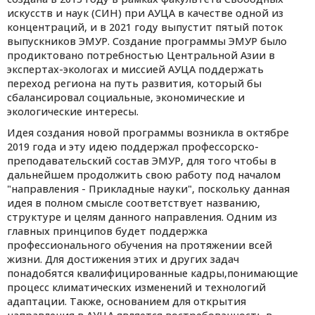
искусств и наук (СИН) при АУЦА в качестве одной из
концентраций, и в 2021 году выпустит пятый поток
выпускников ЭМУР. Создание программы ЭМУР было
продиктовано потребностью Центральной Азии в
экспертах-экологах и миссией АУЦА поддержать
переход региона на путь развития, который бы
сбалансировал социальные, экономические и
экологические интересы.
Идея создания новой программы возникла в октябре
2019 года и эту идею поддержал профессорско-
преподавательский состав ЭМУР, для того чтобы в
дальнейшем продолжить свою работу под началом
"направления - Прикладные науки", поскольку данная
идея в полном смысле соответствует названию,
структуре и целям данного направления. Одним из
главных принципов будет поддержка
профессионального обучения на протяжении всей
жизни. Для достижения этих и других задач
понадобятся квалифицированные кадры,понимающие
процесс климатических изменений и технологий
адаптации. Также, основанием для открытия