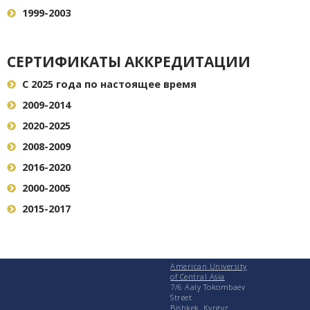
1999-2003
СЕРТИФИКАТЫ АККРЕДИТАЦИИ
C 2025 года по настоящее время
2009-2014
2020-2025
2008-2009
2016-2020
2000-2005
2015-2017
American University
of Central Asia
7/6 Aaly Tokombaev
Street
Bishkek, Kyrgyz