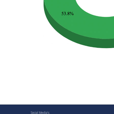
Social Media’s: