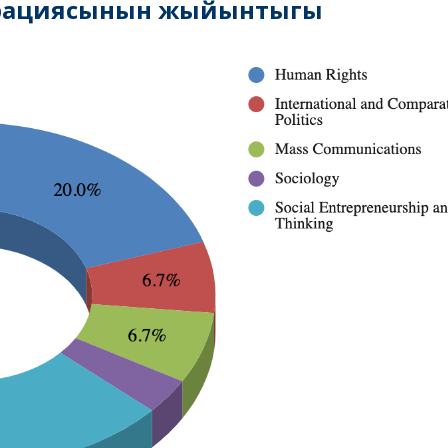
рациясынын жыйынтыгы