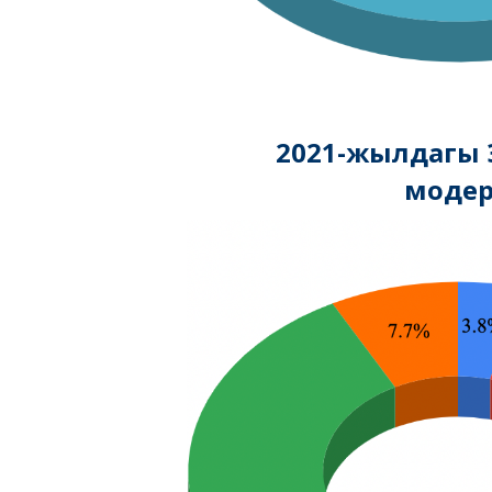
2021-жылдагы Э
моде