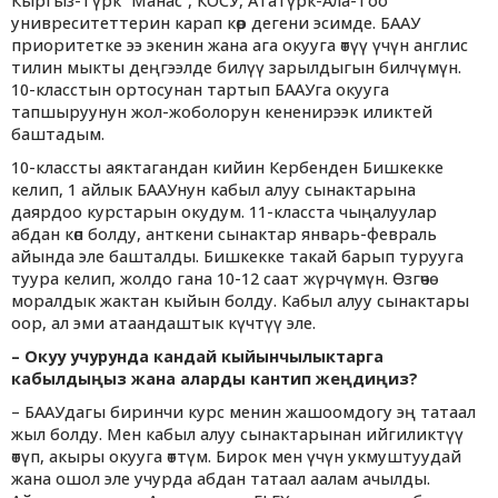
Кыргыз-Түрк “Манас”, КОСУ, Ататүрк-Ала-Тоо
унивреситеттерин карап көр дегени эсимде. БААУ
приоритетке ээ экенин жана ага окууга өтүү үчүн англис
тилин мыкты деңгээлде билүү зарылдыгын билчүмүн.
10-класстын ортосунан тартып БААУга окууга
тапшыруунун жол-жоболорун кененирээк иликтей
баштадым.
10-классты аяктагандан кийин Кербенден Бишкекке
келип, 1 айлык БААУнун кабыл алуу сынактарына
даярдоо курстарын окудум. 11-класста чыңалуулар
абдан көп болду, анткени сынактар январь-февраль
айында эле башталды. Бишкекке такай барып турууга
туура келип, жолдо гана 10-12 саат жүрчүмүн. Өзгөчө
моралдык жактан кыйын болду. Кабыл алуу сынактары
оор, ал эми атаандаштык күчтүү эле.
– Окуу учурунда кандай кыйынчылыктарга
кабылдыңыз жана аларды кантип жеңдиңиз?
– БААУдагы биринчи курс менин жашоомдогу эң татаал
жыл болду. Мен кабыл алуу сынактарынан ийгиликтүү
өтүп, акыры окууга өттүм. Бирок мен үчүн укмуштуудай
жана ошол эле учурда абдан татаал аалам ачылды.