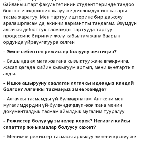
байланыштар” факультетинин студенттеринде тандоо
болгон: изилдөө ишин жазуу же дипломдук иш катары
тасма жаратуу. Мен тартуу иштерине бир да жолу
аралашрпасам да, экинчи вариантты тандагам. Өзүмдүн
алгачкы дебюттук тасмамды тартууда тартуу
процессине биринчи жолу кабылгам жана баарын
ордунда үйрөнүүгө туура келген.
–
Эмне себептен режиссер болууну чечтиңиз?
– Башында ал мага жөн гана кызыктуу жана өзгөчө көрүнгөн.
Жасап көргөндөн кийин кызыгуум артып, мени өзүнө тартып
алды.
–
Ишке ашырууну каалаган алгачкы идеяңыз кандай
болгон? Алгачкы тасмаңыз эмне жөнүндө?
– Алгачкы тасмамды үй-бүлөмө арнагам. Анткени мен
мугалимдердин үй-бүлөсүндө төрөлүп-өскөм жана менин
документалдык тасмам айылдык мугалим тууралуу.
–
Режиссер болуу үчүн эмнелер керек? Негизги кайсы
сапаттар же ыкмалар болуусу кажет?
– Менимче режиссер тасмасы аркылуу эмнени көрсөтүү же