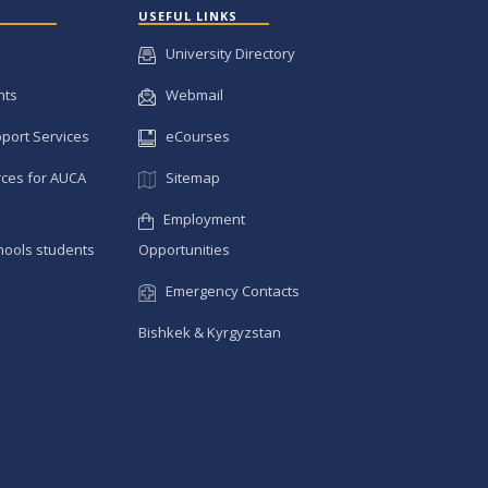
USEFUL LINKS
University Directory
nts
Webmail
pport Services
eCourses
ces for AUCA
Sitemap
Employment
hools students
Opportunities
Emergency Contacts
Bishkek & Kyrgyzstan