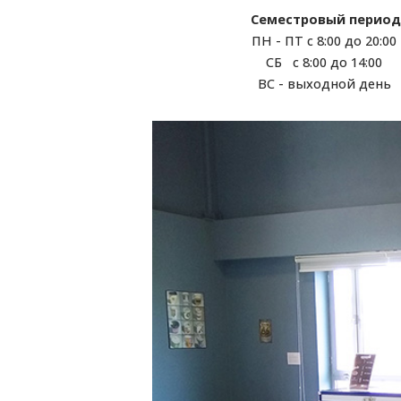
Семестровый период
ПН - ПТ с 8:00 до 20:00
СБ с 8:00 до 14:00
ВС - выходной день