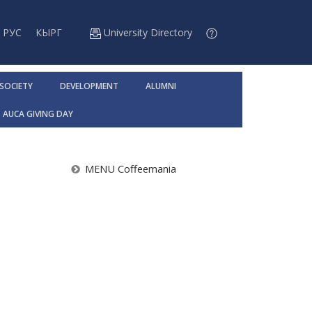
РУС
КЫРГ
University Directory
 SOCIETY
DEVELOPMENT
ALUMNI
AUCA GIVING DAY
MENU Coffeemania