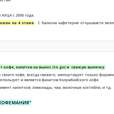
АУЦА с 2008 года.
ожен на 4 этаже
. С балкона кафетерия открываетя вел
кофе, напитки на вынос (to go) и свежую выпечку.
своего кофе, всегда свежего, импортирует только фирме
, использует и является фанатом Колумбийского кофе.
мент напитков: лимонады, чаи, молочные коктейли, и тд.
"КОФЕМАНИЯ"