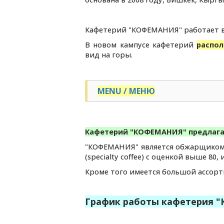
Кафетерий "КОФЕМАНИЯ" работает в 
В новом кампусе кафетерий
распол
вид на горы.
MENU / МЕНЮ
Кафетерий "КОФЕМАНИЯ" предлагат 
"КОФЕМАНИЯ" является обжарщиком 
(specialty coffee) с оценкой выше 80
Кроме того имеется большой ассорти
График работы кафетерия 