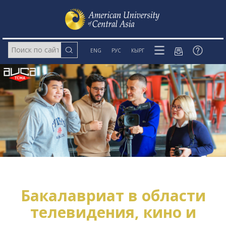
ENG
РУС
КЫРГ
Бакалавриат в области
телевидения, кино и