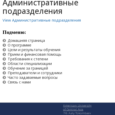
Административные
подразделения
View Административные подразделения
Подменю:
Домашняя страница
О программе
Цели и результаты обучения
Прием и финансовая помощь
Требования к степени
Области специализации
Обучение за границей
Преподаватели и сотрудники
Часто задаваемые вопросы
Связь с нами
American University
of Central Asia
7/6 Aaly Tokombaev