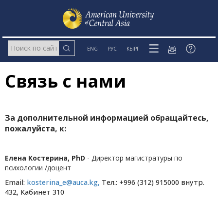
ENG
РУС
КЫРГ
Связь с нами
За дополнительной информацией обращайтесь,
пожалуйста, к:
Елена Костерина, PhD
- Директор магистратуры по
психологии /доцент
Email:
kosterina_e@auca.kg
,
Тел.: +996 (312) 915000 внутр.
432, Кабинет 310