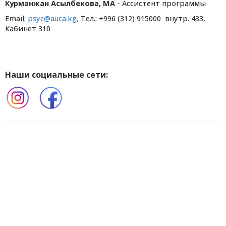
Курманжан Асылбекова, MA
- Ассистент программы
Email:
psyc@auca.kg,
Тел.: +996 (312) 915000 внутр. 433,
Кабинет 310
Наши социальные сети: