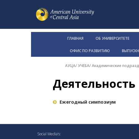
ГЛАВНАЯ
ОБ УНИВЕРСИТЕТЕ
ОФИС ПО РАЗВИТИЮ
ВЫПУСК
АУЦА
/
УЧЕБА
/
Академические подразд
Деятельность
Ежегодный симпозиум
Social Media’s: