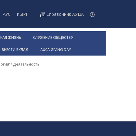
РУС
КЫРГ
Справочник АУЦА
СКАЯ ЖИЗНЬ
СЛУЖЕНИЕ ОБЩЕСТВУ
ВНЕСТИ ВКЛАД
AUCA GIVING DAY
логия"
/
Деятельность