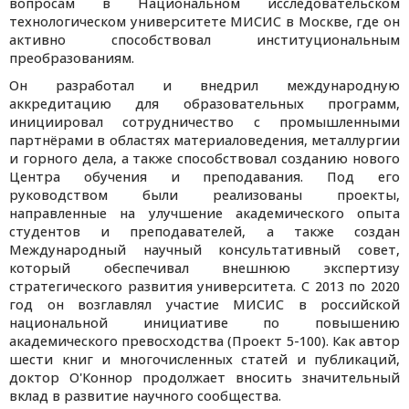
вопросам
в
Национальном исследовательском
технологическом университете МИСИС
в Москве, где он
активно способствовал институциональным
преобразованиям.
Он разработал и внедрил международную
аккредитацию для образовательных программ,
инициировал сотрудничество с промышленными
партнёрами в областях материаловедения, металлургии
и горного дела, а также способствовал созданию нового
Центра обучения и преподавания. Под его
руководством были реализованы проекты,
направленные на улучшение академического опыта
студентов и преподавателей, а также создан
Международный научный консультативный совет
,
который обеспечивал внешнюю экспертизу
стратегического развития университета. С 2013 по 2020
год он возглавлял участие МИСИС в российской
национальной инициативе по повышению
академического превосходства (Проект 5-100).
Как автор
шести книг и многочисленных статей и публикаций,
доктор О'Коннор продолжает вносить значительный
вклад в развитие научного сообщества.