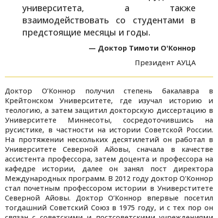
университета, а также
взаимодействовать со студентами в
предстоящие месяцы и годы.
— Доктор Тимоти О'Коннор
Президент АУЦА
Доктор О’Коннор получил степень бакалавра в
Крейтонском Университете, где изучал историю и
теологию, а затем защитил докторскую диссертацию в
Университете Миннесоты, сосредоточившись на
русистике, в частности на истории Советской России.
На протяжении нескольких десятилетий он работал в
Университете Северной Айовы, сначала в качестве
ассистента профессора, затем доцента и профессора на
кафедре истории, далее он занял пост директора
Международных программ. В 2012 году доктор О'Коннор
стал почетным профессором истории в Универститете
Северной Айовы. Доктор О’Коннор впервые посетил
тогдашний Советский Союз в 1975 году, и с тех пор он
связан с советскими и постсоветскими учреждениями