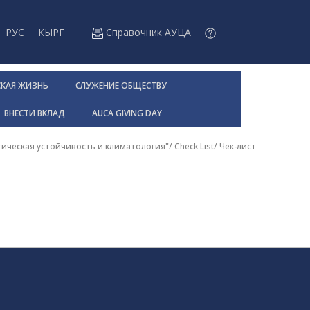
РУС
КЫРГ
Справочник АУЦА
СКАЯ ЖИЗНЬ
СЛУЖЕНИЕ ОБЩЕСТВУ
ВНЕСТИ ВКЛАД
AUCA GIVING DAY
ическая устойчивость и климатология"
/
Check List
/
Чек-лист