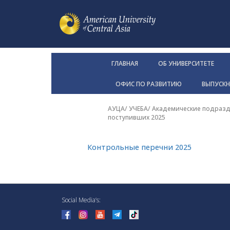
ГЛАВНАЯ
ОБ УНИВЕРСИТЕТЕ
ОФИС ПО РАЗВИТИЮ
ВЫПУСК
АУЦА
/
УЧЕБА
/
Академические подразд
поступивших 2025
Контрольные перечни 2025
Social Media’s: