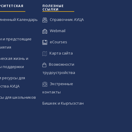
РСИТЕТСКАЯ
ПОЛЕЗНЫЕ
ССЫЛКИ
иненный Календарь
Справочник АУЦА
Webmail
и и предстоящие
eCourses
иятия
Карта сайта
ческая жизнь и
Возможности
ы поддержки
трудоустройства
и ресурсы для
Экстренные
ства АУЦА
контакты
сы для школьников
Бишкек и Кыргызстан