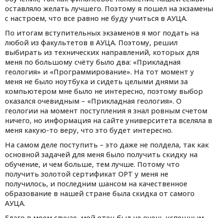
оставляло желать лучшего. Поэтому я пошел на экзамены
с настроем, что все равно не буду учиться в АУЦА.
По итогам вступительных экзаменов я мог подать на
любой из факультетов в АУЦА. Поэтому, решил
выбирать из технических направлений, которых для
меня по большому счёту было два: «Прикладная
геология» и «Программирование». На тот момент у
меня не было ноутбука и сидеть целыми днями за
компьютером мне было не интересно, поэтому выбор
оказался очевидным – «Прикладная геология». О
геологии на момент поступления я знал ровным счетом
ничего, но информация на сайте университета вселяла в
меня какую-то веру, что это будет интересно.
На самом деле поступить – это даже не полдела, так как
основной задачей для меня было получить скидку на
обучение, и чем больше, тем лучше. Потому что
получить золотой сертификат ОРТ у меня не
получилось, и последним шансом на качественное
образование в нашей стране была скидка от самого
АУЦА.
Благо в моем случае, мой отец был не очень успешным