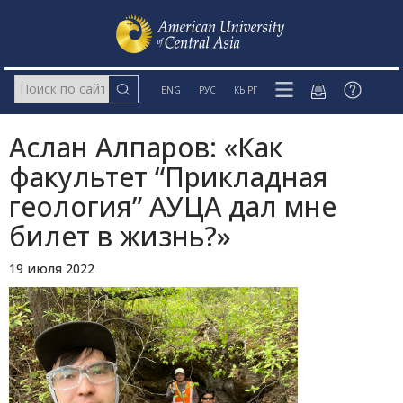
ENG
РУС
КЫРГ
Аслан Алпаров: «Как
факультет “Прикладная
геология” АУЦА дал мне
билет в жизнь?»
19 июля 2022