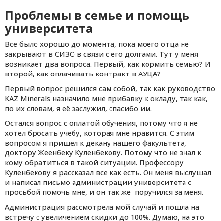
Проблемы в семье и помощь
университета
Все было хорошо до момента, пока моего отца не
закрывают в СИЗО в связи с его долгами. Тут у меня
возникает два вопроса. Первый, как кормить семью? И
второй, как оплачивать контракт в АУЦА?
Первый вопрос решился сам собой, так как руководство
KAZ Minerals назначило мне прибавку к окладу, так как,
по их словам, я её заслужил, спасибо им.
Остался вопрос с оплатой обучения, потому что я не
хотел бросать учебу, которая мне нравится. С этим
вопросом я пришел к декану нашего факультета,
доктору Жеенбеку Куленбекову. Потому что не знал к
кому обратиться в такой ситуации. Профессору
Куленбекову я рассказал все как есть. Он меня выслушал
и написал письмо администрации университета с
просьбой помочь мне, и он так же поручился за меня.
Администрация рассмотрела мой случай и пошла на
встречу с увеличением скидки до 100%. Думаю, на это