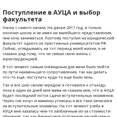
Поступление в АУЦА и выбор
факультета
Начну с самого начала. На дворе 2017 год, я только
окончил школу и не имел ни малейшего представления,
чем хочу заниматься. Поэтому поступил на юридический
факультет одного из престижных университетов РФ.
Сейчас, оглядываясь на тот период моей жизни, я не
сказано рад тому, что не связал свою жизнь с
юриспруденцией.
В тот момент самым очевидным для меня было пойти
по пути наименьшего сопротивления, так как делать
что-то ещё, поступать куда-то ещё было лень.
Так и все шло своим чередом: я готовился к отъезду,
пока в один из дней моя мама не сказала мне, что в АУЦА
будет последний поток сдачи вступительных экзаменов.
Через «не хочу» и мамины уговоры я все таки записался
на вступительные экзамены. На тот момент учеба в
АУЦА мне казалась чем-то заоблачным из-за стоимости
обучения, так как финансовое положение нашей семьи