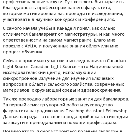
профессиональные заслуги. Тут хотелось бы выразить
благодарность профессорам нашего факультета,
которые мотивировали нас проводить исследования,
участвовать в научных конкурсах и конференциях.
С самого начала учебы в Канаде я понял, как сильно
отличается бакалавриат от магистратуры, и как много
ответственности на самом магистранте. Благо мне
повезло с АУЦА, и полученные знания облегчили мне
процесс обучения.
Сейчас я принимаю участие в исследованиях в Canadian
Light Source. Canadian Light Source – это Национальный
исследовательский центр, использующий
синхротронное излучение для изучения ключевых
вопросов в области сельского хозяйства, современных
материалов, окружающей среды и здравоохранения.
Так же преподаю лабораторные занятия для бакалавров.
За первый семестр упорной работы руководство
факультета наградило меня Teaching Assistant Fellowship.
Данная награда – это своего рода прибавка к стипендии
за заслуги в преподавании и помощи профессорам.
Помимо этого, я смог устроиться полевым геологом в