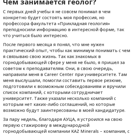
Чем занимается геолог?
С первых дней учебы я не совсем понимал в чем
конкретно будет состоять моя профессия, но
профессора факультета «Прикладная геология»
преподносили информацию в интересной форме, так
что учиться было интересно.
После первого месяца я понял, что мне нужен
практический опыт, чтобы как минимум понимать с чем
я связываю свою жизнь. Так как знакомых в
горнодобывающей сфере у меня не было, я пришел за
советом к преподавателям. Они, в свою очередь,
направили меня в Career Center при университете. Там
меня выслушали, помогли составить первое резюме,
подготовили к возможным собеседованиям и вручили
список компаний, с которыми сотрудничает
университет. Также указали несколько компаний с
которым нет каких-либо соглашений, но которые
возможно будут заинтересованы в моей кандидатуре.
За пару недель, благодаря АУЦА, я устроился на свою
первую стажировку в международной
горнодобывающей компании KAZ Minerals – компания, с