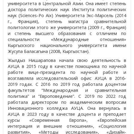
университета в Центральной Азии. Она имеет степень
доктора политических наук Института политических
наук (Sciences-Po Aix) Университета Экс-Марсель (2014
г., Франция), степень магистра сравнительной
политологии этого же университета (2009 г., Франция)
и степень высшего образования с отличием по
специальности «Международные отношения»
Кыргызского национального университета имени
Жусупа Баласагына (2008, Кыргызстан).
Жылдыз Нишарапова начала свою деятельность в
АУЦА в 2015 году в качестве помощника по научной
работе вице-президента по научной работе и
возглавляла исследовательский офис АУЦА в 2016-
2019 годах. С 2016 по 2019 год работала доцентом
факультетов “Международная и сравнительная
политика” и “Европоведение”. С 2019 по 2022 год
работала директором по академическим вопросам
Инновационного колледжа АУЦА. Она вернулась в
АУЦА в 2023 году в качестве доцента и преподает
курсы «Современная Европа», «Европейская
интеграция и внешние отношения», «Социология
развития», «Методы исследования», «Дизайн-