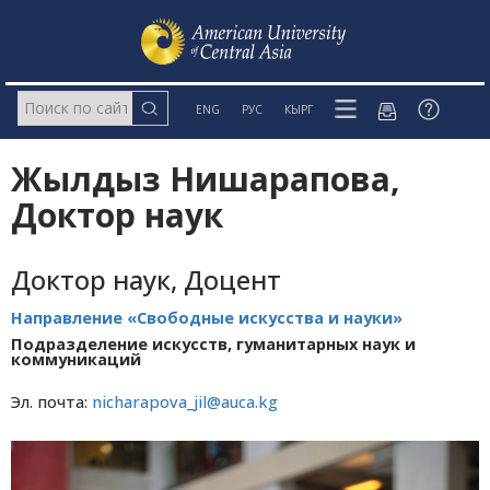
ENG
РУС
КЫРГ
Жылдыз Нишарапова,
Доктор наук
Доктор наук, Доцент
Направление «Свободные искусства и науки»
Подразделение искусств, гуманитарных наук и
коммуникаций
Эл. почта:
nicharapova_jil@auca.kg