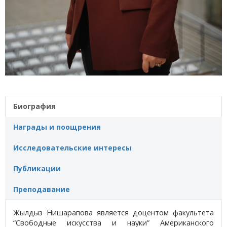
Биография
Награды и поощрения
Исследовательские интересы
Публикации
Преподавание
Жылдыз Нишарапова является доцентом факультета
“Свободные искусства и науки” Американского