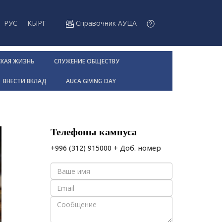
РУС
КЫРГ
Справочник АУЦА
СКАЯ ЖИЗНЬ
СЛУЖЕНИЕ ОБЩЕСТВУ
ВНЕСТИ ВКЛАД
AUCA GIVING DAY
Телефоны кампуса
+996 (312) 915000 + Доб. номер