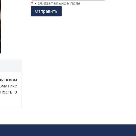
*
-
Обязательное поле
Отправить
канском
рматике
ность в