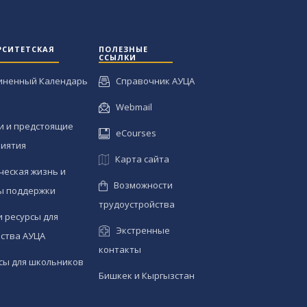
РСИТЕТСКАЯ
ПОЛЕЗНЫЕ
ССЫЛКИ
иненный Календарь
Справочник АУЦА
Webmail
и и предстоящие
eCourses
иятия
Карта сайта
ческая жизнь и
Возможности
ы поддержки
трудоустройства
и ресурсы для
Экстренные
ства АУЦА
контакты
сы для школьников
Бишкек и Кыргызстан