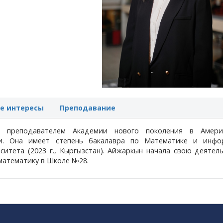
е интересы
Преподавание
я преподавателем Академии нового поколения в Амери
и. Она имеет степень бакалавра по Математике и инфо
итета (2023 г., Кыргызстан).
Айжаркын начала свою деятель
 математику в Школе №28.