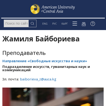
ENG
РУС
КЫРГ
Жамиля Байбориева
Преподаватель
Направление «Свободные искусства и науки»
Подразделение искусств, гуманитарных наук и
коммуникаций
Эл. почта:
baiborieva_z@auca.kg