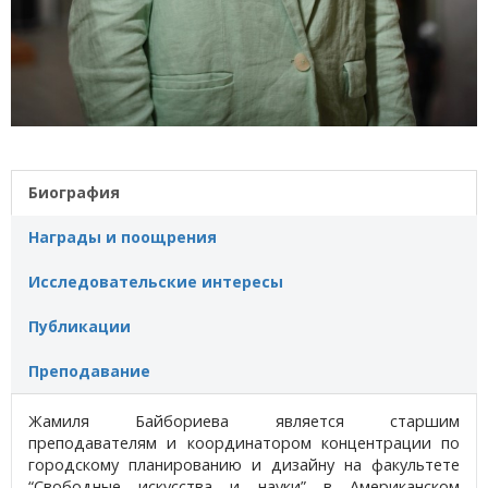
Биография
Награды и поощрения
Исследовательские интересы
Публикации
Преподавание
Жамиля Байбориева является старшим
преподавателям и координатором концентрации по
городскому планированию и дизайну на факультете
“Свободные искусства и науки” в Американском