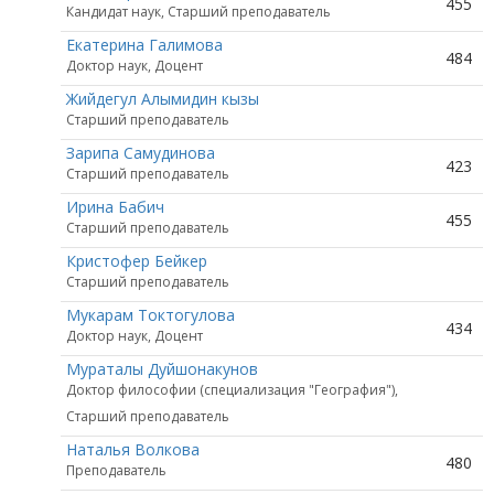
455
Кандидат наук, Старший преподаватель
Екатерина Галимова
484
Доктор наук, Доцент
Жийдегул Алымидин кызы
Старший преподаватель
Зарипа Самудинова
423
Старший преподаватель
Ирина Бабич
455
Старший преподаватель
Кристофер Бейкер
Старший преподаватель
Мукарам Токтогулова
434
Доктор наук, Доцент
Мураталы Дуйшонакунов
Доктор философии (специализация "География"),
Старший преподаватель
Наталья Волкова
480
Преподаватель