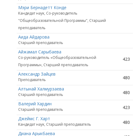
Мэри Бернадетт Конде
Кандидат наук, Со-руководитель
"Общеобразовательной Программы", Старший
преподаватель
Аида Айдарова
Старший преподаватель
Айжамал Сарыбаева
Со-руководитель «Общеобразовательной
423
Программы», Старший преподаватель
Александр Зайцев
480
Преподаватель
Алтынай Халмурзаева
480
Старший преподаватель
Валерий Хардин
423
Старший преподаватель
Джеймс Г. Харт
480
Кандидат наук, Старший преподаватель
Диана Арыкбаева