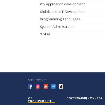
iOS application development
Mobile and IoT Development
Programming Languages
System Administration
Total
Social Media’s:
ОБ
ПОСТУПАЮЩИМ
УЧЕБА
УНИВЕРСИТЕТЕ