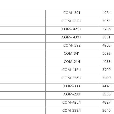
COM- 391
4954
COM-424.1
3953
COM- 421.1
3705
COM- 430.1
3881
COM- 392
4953
COM-341
5093
COM-214
4633
COM-416.1
3709
COM-236.1
3499
COM-333
4143
COM-299
3956
COM-425.1
4827
COM-388.1
3040