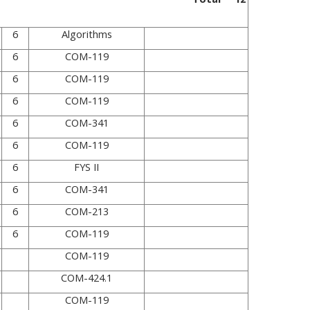
6
Algorithms
6
COM-119
6
COM-119
6
COM-119
6
COM-341
6
COM-119
6
FYS II
6
COM-341
6
COM-213
6
COM-119
COM-119
COM-424.1
COM-119