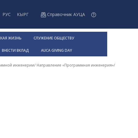
РУС
КЫРГ
Справочник АУЦА
СКАЯ ЖИЗНЬ
СЛУЖЕНИЕ ОБЩЕСТВУ
ВНЕСТИ ВКЛАД
AUCA GIVING DAY
аммной инженерии
/
Направление «Программная инженерия»
/