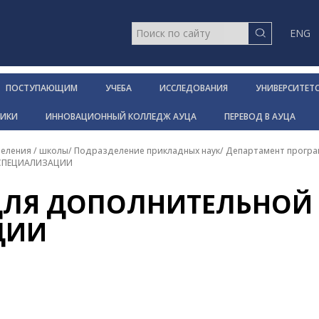
ENG
ПОСТУПАЮЩИМ
УЧЕБА
ИССЛЕДОВАНИЯ
УНИВЕРСИТЕТ
НИКИ
ИННОВАЦИОННЫЙ КОЛЛЕДЖ АУЦА
ПЕРЕВОД В АУЦА
еления / школы
/
Подразделение прикладных наук
/
Департамент прогр
СПЕЦИАЛИЗАЦИИ
ДЛЯ ДОПОЛНИТЕЛЬНОЙ
ЦИИ