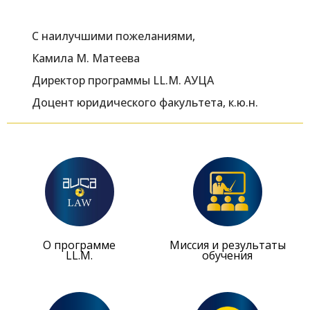
С наилучшими пожеланиями,
Камила М. Матеева
Директор программы LL.M.
АУЦА
Доцент юридического факультета, к.ю.н.
О программе
Миссия и результаты
LL.M.
обучения