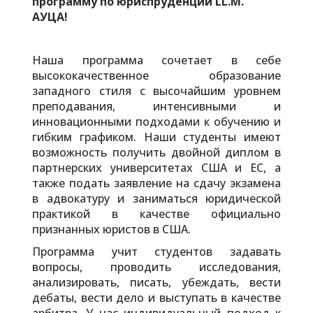
программу по юриспруденции LL.M.
АУЦА!
Наша программа сочетает в себе
высококачественное образование
западного стиля с высочайшим уровнем
преподавания, интенсивными и
инновационными подходами к обучению и
гибким графиком. Наши студенты имеют
возможность получить двойной диплом в
партнерских университетах США и ЕС, а
также подать заявление на сдачу экзамена
в адвокатуру и заниматься юридической
практикой в качестве официально
признанных юристов в США.
Программа учит студентов задавать
вопросы, проводить исследования,
анализировать, писать, убеждать, вести
дебаты, вести дело и выступать в качестве
арбитра. У нас индивидуальный подход к