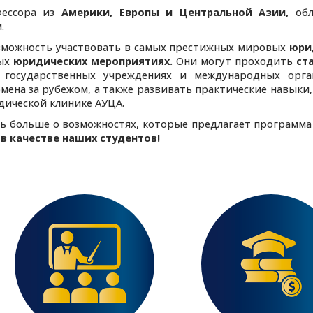
фессора из
Америки, Европы и Центральной Азии,
обл
.
зможность участвовать в самых престижных мировых
юри
мых
юридических мероприятиях.
Они могут проходить
ст
государственных учреждениях и международных орган
мена за рубежом, а также развивать практические навыки,
ической клинике АУЦА.
ть больше о возможностях, которые предлагает программа
в качестве наших студентов!