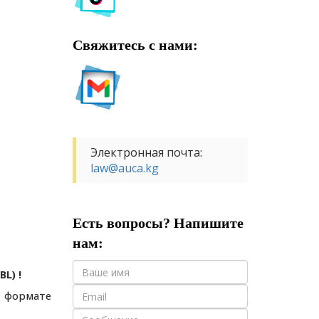
Свяжитесь с нами:
Электронная почта:
law@auca.kg
Есть вопросы? Напишите
нам:
L) !
в формате