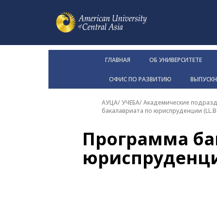
ГЛАВНАЯ
ОБ УНИВЕРСИТЕТЕ
ОФИС ПО РАЗВИТИЮ
ВЫПУСК
АУЦА
/
УЧЕБА
/
Академические подразд
бакалавриата по юриспруденции (LL.B.
Программа ба
юриспруденции