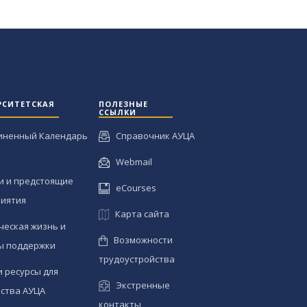
РСИТЕТСКАЯ
ПОЛЕЗНЫЕ
ССЫЛКИ
иненный Календарь
Справочник АУЦА
Webmail
и и предстоящие
eCourses
иятия
Карта сайта
ческая жизнь и
Возможности
ы поддержки
трудоустройства
и ресурсы для
Экстренные
ства АУЦА
контакты