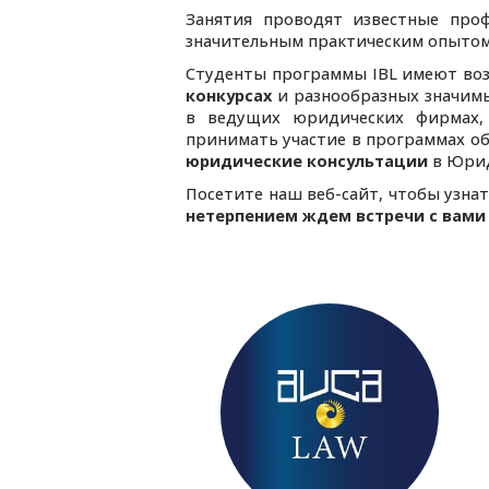
Занятия проводят известные про
значительным практическим опытом
Студенты программы IBL имеют во
конкурсах
и разнообразных значи
в ведущих юридических фирмах, 
принимать участие в программах об
юридические консультации
в Юрид
Посетите наш веб-сайт, чтобы узна
нетерпением ждем встречи с вами 