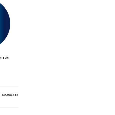
ятия
 посещать