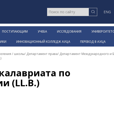
ENG
ПОСТУПАЮЩИМ
УЧЕБА
ИССЛЕДОВАНИЯ
УНИВЕРСИТЕТ
НИКИ
ИННОВАЦИОННЫЙ КОЛЛЕДЖ АУЦА
ПЕРЕВОД В АУЦА
еления / школы
/
Департамент права
/
Департамент Международного и Б
)
калавриата по
 (LL.B.)