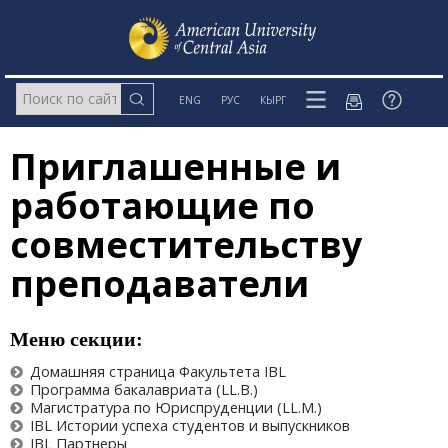
ENG
РУС
КЫРГ
Приглашенные и
работающие по
совместительству
преподаватели
Меню секции:
Домашняя страница Факультета IBL
Программа бакалавриата (LL.B.)
Магистратура по Юриспруденции (LL.M.)
IBL Истории успеха студентов и выпускников
IBL Партнеры