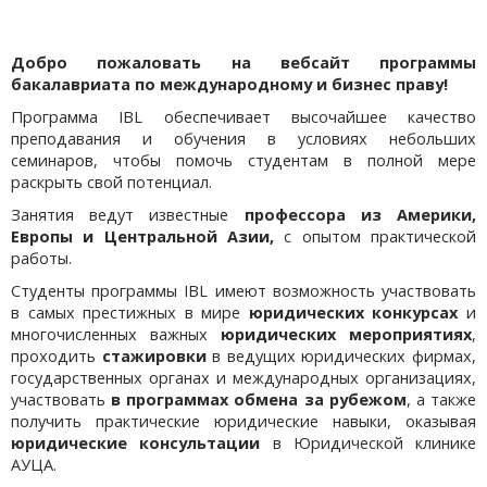
Добро пожаловать на вебсайт программы
бакалавриата по международному и бизнес праву!
Программа IBL обеспечивает высочайшее качество
преподавания и обучения в условиях небольших
семинаров, чтобы помочь студентам в полной мере
раскрыть свой потенциал.
Занятия ведут известные
профессора из Америки,
Европы и Центральной Азии,
с опытом практической
работы.
Студенты программы IBL имеют возможность участвовать
в самых престижных в мире
юридических конкурсах
и
многочисленных важных
юридических мероприятиях
,
проходить
стажировки
в ведущих юридических фирмах,
государственных органах и международных организациях,
участвовать
в программах обмена за рубежом
, а также
получить практические юридические навыки, оказывая
юридические консультации
в Юридической клинике
АУЦА.