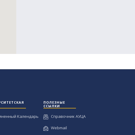
РСИТЕТСКАЯ
ПОЛЕЗНЫЕ
ССЫЛКИ
иненный Календарь
Справочник АУЦА
Webmail