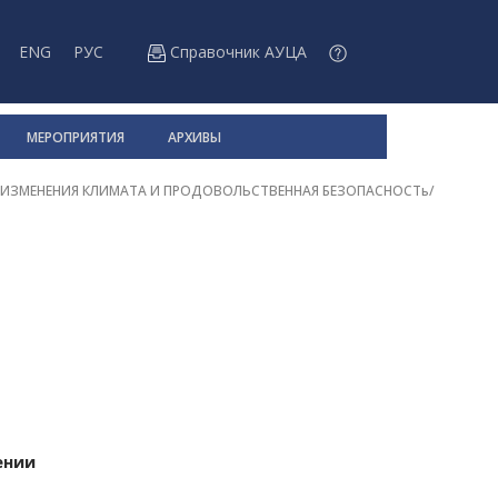
ENG
РУС
Справочник АУЦА
МЕРОПРИЯТИЯ
АРХИВЫ
 ИЗМЕНЕНИЯ КЛИМАТА И ПРОДОВОЛЬСТВЕННАЯ БЕЗОПАСНОСТь
/
ении