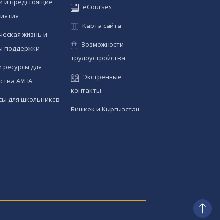
и и предстоящие
eCourses
иятия
Карта сайта
ческая жизнь и
Возможности
ы поддержки
трудоустройства
и ресурсы для
Экстренные
ства АУЦА
контакты
сы для школьников
Бишкек и Кыргызстан