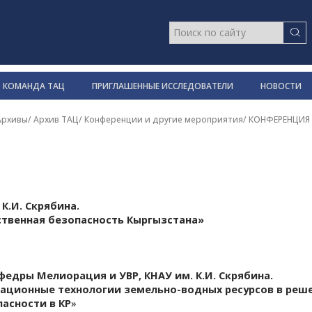
КОМАНДА ТАЦ
ПРИГЛАШЕННЫЕ ИССЛЕДОВАТЕЛИ
НОВОСТИ
Архивы
/
Архив ТАЦ
/
Конференции и другие мероприятия
/
КОНФЕРЕНЦИЯ
К.И. Скрябина.
твенная безопасность Кыргызстана»
 кафедры Мелиорация и УВР, КНАУ им. К.И. Скрябина.
тационные технологии земельно-водных ресурсов
в реш
асности в КР
»