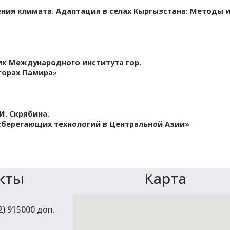
ния климата. Адаптация в селах Кыргызстана: Методы 
ик Международного института гор.
горах Памира
»
И. Скрябина.
сберегающих технологий в Центральной Азии»
кты
Карта
12) 915000 доп.