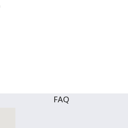
и
FAQ