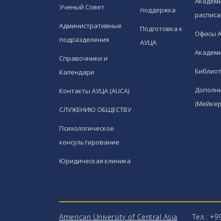
Академи
Ученый Совет
поддержка
расписа
Административные
Подготовка к
Офисы 
подразделения
АУЦА
Академи
Справочники и
Библио
Календари
Дополн
Контакты АУЦА (AUCA)
(Мейкер
СЛУЖЕНИЮ ОБЩЕСТВУ
Психологическое
консультирование
Юридическая клиника
American University of Central Asia
Тел.: +9