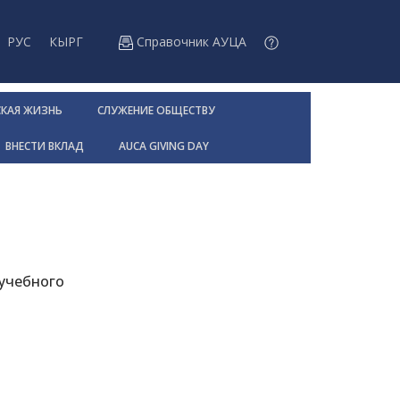
РУС
КЫРГ
Справочник АУЦА
СКАЯ ЖИЗНЬ
СЛУЖЕНИЕ ОБЩЕСТВУ
ВНЕСТИ ВКЛАД
AUCA GIVING DAY
учебного