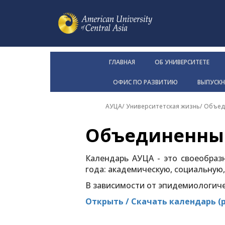
ГЛАВНАЯ
ОБ УНИВЕРСИТЕТЕ
ОФИС ПО РАЗВИТИЮ
ВЫПУСК
АУЦА
/
Университетская жизнь
/
Объед
Объединенны
Календарь АУЦА - это своеобраз
года: академическую, социальную,
В зависимости от эпидемиологиче
Открыть / Скачать календарь (p