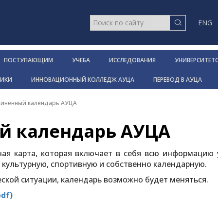
ENG
ПОСТУПАЮЩИМ
УЧЕБА
ИССЛЕДОВАНИЯ
УНИВЕРСИТЕТ
НИКИ
ИННОВАЦИОННЫЙ КОЛЛЕДЖ АУЦА
ПЕРЕВОД В АУЦА
иненный календарь АУЦА
й календарь АУЦА
ная карта, которая включает в себя всю информацию 
 культурную, спортивную и собственно календарную.
ской ситуации, календарь возможно будет меняться.
df)