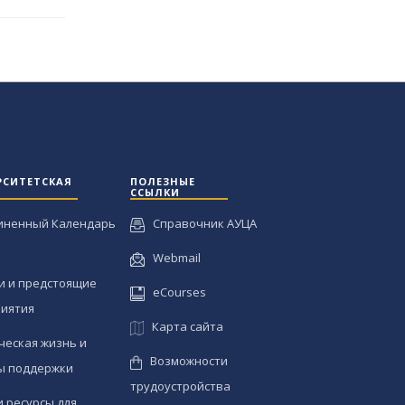
РСИТЕТСКАЯ
ПОЛЕЗНЫЕ
ССЫЛКИ
иненный Календарь
Справочник АУЦА
Webmail
и и предстоящие
eCourses
иятия
Карта сайта
ческая жизнь и
Возможности
ы поддержки
трудоустройства
и ресурсы для