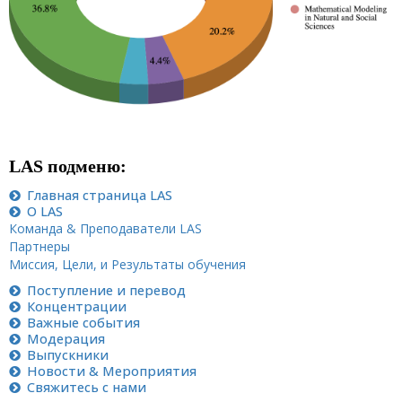
LAS подменю:
Главная страница
LAS
О
LAS
Команда
&
Преподаватели LAS
Пaртнеры
Миссия, Цели, и Результаты обучения
Поступление и перевод
Концентрации
Важные события
Moдерация
Выпускники
Новости
& Мероприятия
Свяжитесь с нами