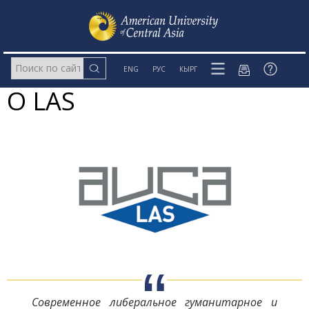
ENG
РУС
КЫРГ
O LAS
Современное либеральное гуманитарное и