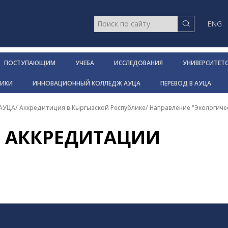
ENG
ПОСТУПАЮЩИМ
УЧЕБА
ИССЛЕДОВАНИЯ
УНИВЕРСИТЕТ
НИКИ
ИННОВАЦИОННЫЙ КОЛЛЕДЖ АУЦА
ПЕРЕВОД В АУЦА
 АУЦА
/
Аккредитиция в Кыргызской Республике
/
Направление "Экологиче
 АККРЕДИТАЦИИ