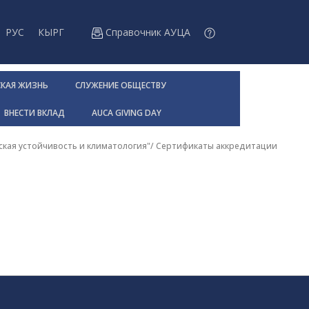
РУС
КЫРГ
Справочник АУЦА
СКАЯ ЖИЗНЬ
СЛУЖЕНИЕ ОБЩЕСТВУ
ВНЕСТИ ВКЛАД
AUCA GIVING DAY
ская устойчивость и климатология"
/
Сертификаты аккредитации