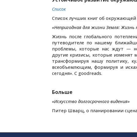
Список
Список лучших книг об окружающей 
«Непригодная для жизни Земля: Жизнь 
Жизнь после глобального потеплен
путеводителе по нашему ближайше
проблемы, которые нас ждут — не
другие кризисы, которые изменят м
трансформируя нашу политику, ку
всеобъемлющим, формируя и искажа
сегодня». С goodreads.
Больше
«Искусство долгосрочного видения»
Питер Шварц, о планировании сцен