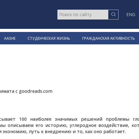
ENG
AASHE
СТУДЕНЧЕСКАЯ ЖИЗНЬ
ГРАЖДАНСКАЯ АКТИВНОСТЬ
имата с goodreads.com
исывает 100 наиболее значимых решений проблемы гло
мы описываем его историю, углеродное воздействие, ко
 экономию, путь к внедрению и то, как оно работает.