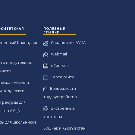
РСИТЕТСКАЯ
ПОЛЕЗНЫЕ
ССЫЛКИ
иненный Календарь
Справочник АУЦА
Webmail
и и предстоящие
eCourses
иятия
Карта сайта
ческая жизнь и
Возможности
ы поддержки
трудоустройства
и ресурсы для
Экстренные
ства АУЦА
контакты
сы для школьников
Бишкек и Кыргызстан