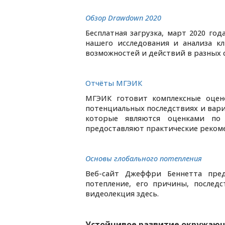
Обзор Drawdown 2020
Бесплатная загрузка, март 2020 го
нашего исследования и анализа 
возможностей и действий в разных 
Отчёты МГЭИК
МГЭИК готовит комплексные оцено
потенциальных последствиях и вари
которые являются оценками по 
предоставляют практические реком
Основы глобального потепления
Веб-сайт Джеффри Беннетта пре
потепление, его причины, послед
видеолекция здесь.
Устойчивое развитие окружаю