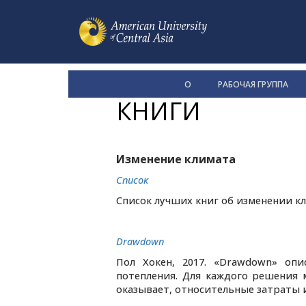
О
РАБОЧАЯ ГРУППА
КНИГИ
Изменение климата
Список
Список лучших книг об изменении кл
Drawdown
Пол Хокен, 2017. «Drawdown» оп
потепления. Для каждого решения 
оказывает, относительные затраты и