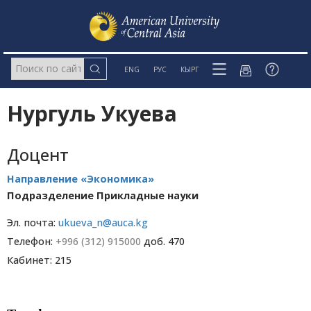
ENG
РУС
КЫРГ
Нургуль Укуева
Доцент
Направление «Экономика»
Подразделение Прикладные науки
Эл. почта:
ukueva_n@auca.kg
Телефон:
+996 (312) 915000
доб. 470
Кабинет: 215