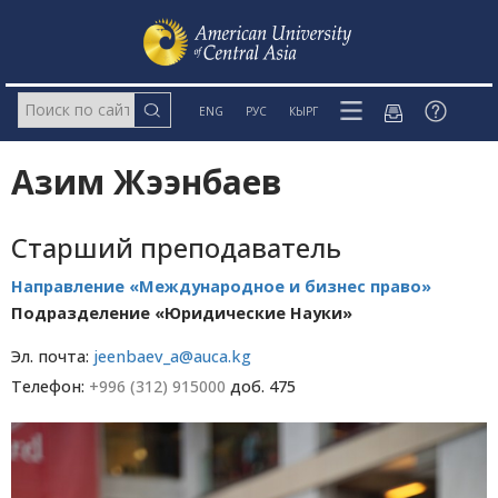
ENG
РУС
КЫРГ
Азим Жээнбаев
Старший преподаватель
Направление «Международное и бизнес право»
Подразделение «Юридические Науки»
Эл. почта:
jeenbaev_a@auca.kg
Телефон:
+996 (312) 915000
доб. 475