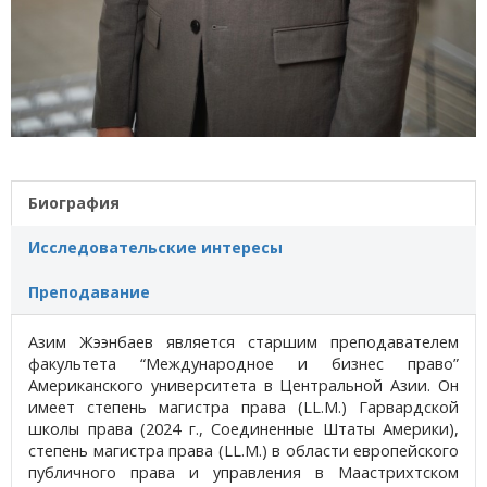
Биография
Исследовательские интересы
Преподавание
Азим Жээнбаев является старшим преподавателем
факультета “Международное и бизнес право”
Американского университета в Центральной Азии. Он
имеет степень магистра права (LL.M.) Гарвардской
школы права (2024 г., Соединенные Штаты Америки),
степень магистра права (LL.M.) в области европейского
публичного права и управления в Маастрихтском