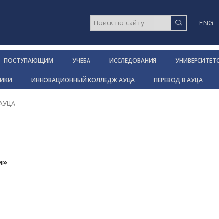
ENG
ПОСТУПАЮЩИМ
УЧЕБА
ИССЛЕДОВАНИЯ
УНИВЕРСИТЕТ
НИКИ
ИННОВАЦИОННЫЙ КОЛЛЕДЖ АУЦА
ПЕРЕВОД В АУЦА
 АУЦА
и»