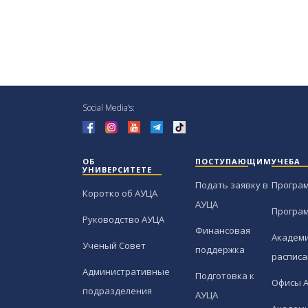
Social Media’s:
ОБ
ПОСТУПАЮЩИМ
УЧЕБА
УНИВЕРСИТЕТЕ
Подать заявку в
Програ
Коротко об АУЦА
АУЦА
Програ
Руководство АУЦА
Финансовая
Академи
Ученый Совет
поддержка
расписа
Административные
Подготовка к
Офисы 
подразделения
АУЦА