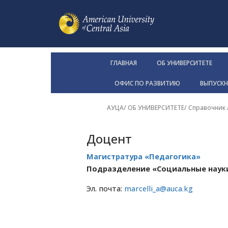
ГЛАВНАЯ
ОБ УНИВЕРСИТЕТЕ
ОФИС ПО РАЗВИТИЮ
ВЫПУСК
АУЦА
/
ОБ УНИВЕРСИТЕТЕ
/
Справочник
Доцент
Магистратура «Педагогика»
Подразделение «Социальные наук
Эл. почта:
marcelli_a@auca.kg