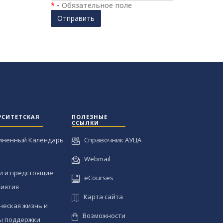
*
-
Обязательное поле
Отправить
РСИТЕТСКАЯ
ПОЛЕЗНЫЕ
ССЫЛКИ
иненный Календарь
Справочник АУЦА
Webmail
и и предстоящие
eCourses
иятия
Карта сайта
ческая жизнь и
Возможности
ы поддержки