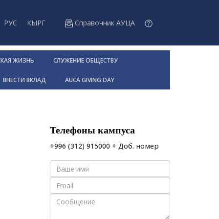
РУС
КЫРГ
Справочник АУЦА
СКАЯ ЖИЗНЬ
СЛУЖЕНИЕ ОБЩЕСТВУ
ВНЕСТИ ВКЛАД
AUCA GIVING DAY
Телефоны кампуса
+996 (312) 915000 + Доб. номер