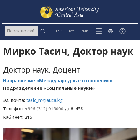
ENG
РУС
КЫРГ
Мирко Тасич, Доктор наук
Доктор наук, Доцент
Направление «Международные отношения»
Подразделение «Социальные науки»
Эл. почта:
tasic_m@auca.kg
Телефон:
+996 (312) 915000
доб. 458
Кабинет: 215