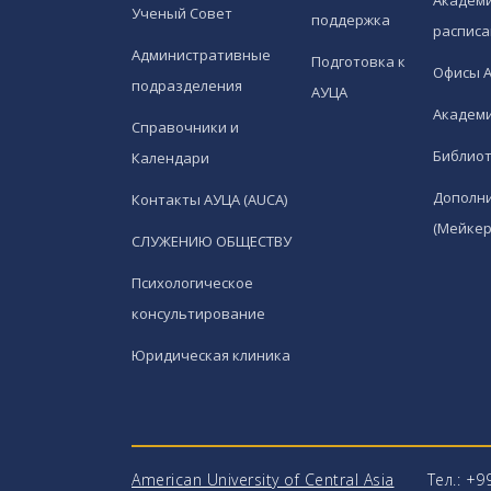
Академи
Ученый Совет
поддержка
расписа
Административные
Подготовка к
Офисы 
подразделения
АУЦА
Академи
Справочники и
Библио
Календари
Дополн
Контакты АУЦА (AUCA)
(Мейкер
СЛУЖЕНИЮ ОБЩЕСТВУ
Психологическое
консультирование
Юридическая клиника
American University of Central Asia
Тел.: +9