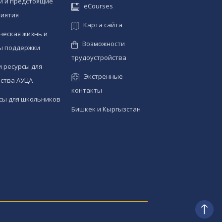
и и предстоящие
eCourses
иятия
Карта сайта
ческая жизнь и
Возможности
ы поддержки
трудоустройства
и ресурсы для
Экстренные
ства АУЦА
контакты
сы для школьников
Бишкек и Кыргызстан