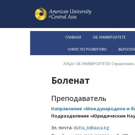
ГЛАВНАЯ
ОБ УНИВЕРСИТЕТЕ
ОФИС ПО РАЗВИТИЮ
ВЫПУСК
АУЦА
/
ОБ УНИВЕРСИТЕТЕ
/
Справочник
Боленат
Преподаватель
Направление «Международное и б
Подразделение «Юридические На
Эл. почта:
dutta_b@auca.kg