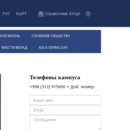
РУС
КЫРГ
Справочник АУЦА
СКАЯ ЖИЗНЬ
СЛУЖЕНИЕ ОБЩЕСТВУ
ВНЕСТИ ВКЛАД
AUCA GIVING DAY
Телефоны кампуса
+996 (312) 915000 + Доб. номер