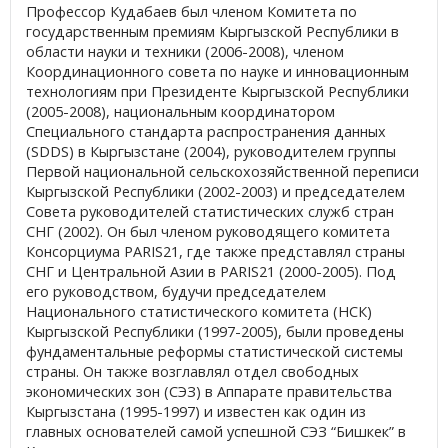
Профессор Кудабаев был членом Комитета по
государственным премиям Кыргызской Республики в
области науки и техники (2006-2008), членом
Координационного совета по науке и инновационным
технологиям при Президенте Кыргызской Республики
(2005-2008), национальным координатором
Специального стандарта распространения данных
(SDDS) в Кыргызстане (2004), руководителем группы
Первой национальной сельскохозяйственной переписи
Кыргызской Республики (2002-2003) и председателем
Совета руководителей статистических служб стран
СНГ (2002). Он был членом руководящего комитета
Консорциума PARIS21, где также представлял страны
СНГ и Центральной Азии в PARIS21 (2000-2005). Под
его руководством, будучи председателем
Национального
статистического комитета (НСК)
Кыргызской Республики (1997-2005), были проведены
фундаментальные реформы статистической системы
страны. Он также возглавлял отдел свободных
экономических зон (СЭЗ) в Аппарате правительства
Кыргызстана (1995-1997) и известен как один из
главных основателей самой успешной СЭЗ “Бишкек” в