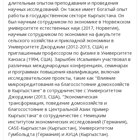
длительным опытом преподавания и проведения
научных исследований. Он также имеет богатый опыт
работы в государственном секторе Кыргызстана. Он
был научным сотрудником по экономике в Норвежском
университете естественных наук (2017, Норвегия),
научным сотрудником по экономике на факультете
сельского хозяйства и прикладной экономики в
Университете Джорджии (2012-2013, США) и
приглашенным профессором по физике в Университете
Канзаса (1994, США). Зарылбек Исалыевич участвовал в
различных международных конференциях, семинарах
и программах повышения квалификации, включая
исследовательские проекты, такие как "Влияние
микрокредитования на благосостояние домохозяйств
в Кыргызстане" в сотрудничестве с Университетом
Джорджии (2013, США), "Экономическая
трансформация, поведение домохозяйств и
благосостояние в Центральной Азии: пример
Кыргызстана" в сотрудничестве с Немецким
институтом экономических исследований (Германия),
CASE-Кыргызстан (Кыргызстан), Университетом
Гумбольдта (Германия) и АУЦА (Кыргызстан).