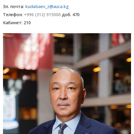
Эл. почта:
kudabaev_z@auca.kg
Телефон:
+996 (312) 915000
доб. 470
Кабинет: 210