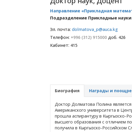
Доктор наук, Доцент
Направление «Прикладная матема
Подразделение Прикладные науки
Эл. почта:
dolmatova_p@auca.kg
Телефон:
+996 (312) 915000
доб. 426
Кабинет: 415
Биография
Награды и поощре
Доктор Долматова Полина является
Американского университета в Центр
прошла аспирантуру в Кыргызско-Рос
высшего образования с отличием п
получила в Кыргызско-Российском Сл