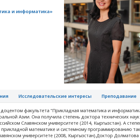
тика и информатика»
ния
Исследовательские интересы
Преподавание
 доцентом факультета “Прикладная математика и информатик
альной Азии. Она получила степень доктора технических наук
сийском Славянском университете (2014, Кыргызстан). А степе
о прикладной математике и системному программированию та
авянском университете (2008, Кыргызстан).
Доктор Долматова 