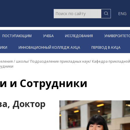
ENG
ПОСТУПАЮЩИМ
УЧЕБА
ИССЛЕДОВАНИЯ
УНИВЕРСИТЕТ
НИКИ
ИННОВАЦИОННЫЙ КОЛЛЕДЖ АУЦА
ПЕРЕВОД В АУЦА
еления / школы
/
Подразделение прикладных наук
/
Кафедра прикладной
рудники
и и Сотрудники
а, Доктор