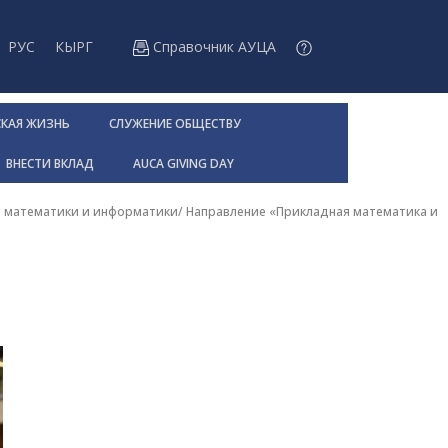
РУС
КЫРГ
Справочник АУЦА
СКАЯ ЖИЗНЬ
СЛУЖЕНИЕ ОБЩЕСТВУ
ВНЕСТИ ВКЛАД
AUCA GIVING DAY
 математики и информатики
/
Направление «Прикладная математика и