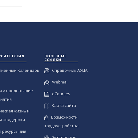
РСИТЕТСКАЯ
ПОЛЕЗНЫЕ
ССЫЛКИ
иненный Календарь
Справочник АУЦА
Webmail
и и предстоящие
eCourses
иятия
Карта сайта
ческая жизнь и
Возможности
ы поддержки
трудоустройства
и ресурсы для
Экстренные