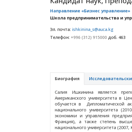
Кандидат наук, Препод
Направление «Бизнес управление»
Школа предпринимательства и уп
Эл. почта:
ishkinina_s@auca.kg
Телефон:
+996 (312) 915000
доб. 463
Биография
Исследовательски
Салия Ишкинина является преп
Американского университета в Це
обучается в Дипломатической ак
национального университета (2010
экономики и управления предприя
Франция), а также степень высш
национального университета (2007, 