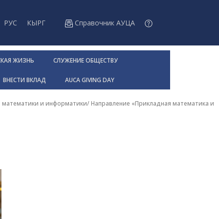
РУС
КЫРГ
Справочник АУЦА
СКАЯ ЖИЗНЬ
СЛУЖЕНИЕ ОБЩЕСТВУ
ВНЕСТИ ВКЛАД
AUCA GIVING DAY
 математики и информатики
/
Направление «Прикладная математика и